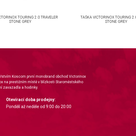
CTORINOX TOURING 2.0 TRAVELER
TAŠKA VICTORINOX TOURING 2.
STONE GREY
STONE GREY
nářstvím Koscom první monobrand obchod Victorinox
ox na prestižním místě v blízkosti Staroměstského
í zavazadla a hodinky.
Otevírací doba prodejny:
Pondělí až neděle od 9:00 do 20:00