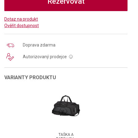
Rezervovat
Dotaz na produkt
Ověřit dostupnost
Doprava zdarma
Autorizovaný prodejce
i
VARIANTY PRODUKTU
TAŠKA A