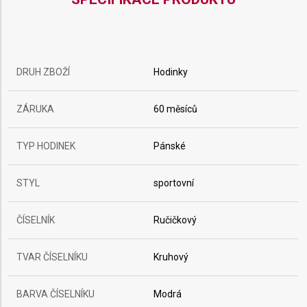
DRUH ZBOŽÍ
Hodinky
ZÁRUKA
60 měsíců
TYP HODINEK
Pánské
STYL
sportovní
ČÍSELNÍK
Ručičkový
TVAR ČÍSELNÍKU
Kruhový
BARVA ČÍSELNÍKU
Modrá