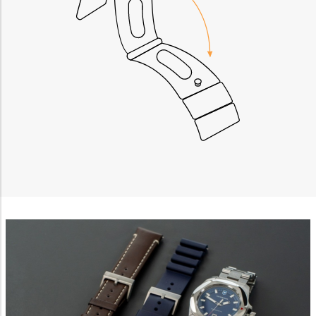
Non-IAB processing purposes:
Necessary
Performance
Functional
Advertising