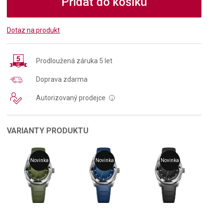
Přidat do košíku
Dotaz na produkt
Prodloužená záruka 5 let
Doprava zdarma
Autorizovaný prodejce
i
VARIANTY PRODUKTU
Novinka
Novinka
Novinka