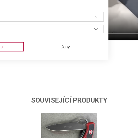
gs
Deny
SOUVISEJÍCÍ PRODUKTY
ta from different sources