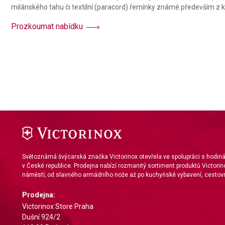
milánského tahu či textilní (paracord) řemínky známé především z ko
Prozkoumat nabídku
Světoznámá švýcarská značka Victorinox otevřela ve spolupráci s hodi
v České republice. Prodejna nabízí rozmanitý sortiment produktů Victorin
náměstí; od slavného armádního nože až po kuchyňské vybavení, cestovn
Prodejna:
Victorinox Store Praha
Dušní 924/2