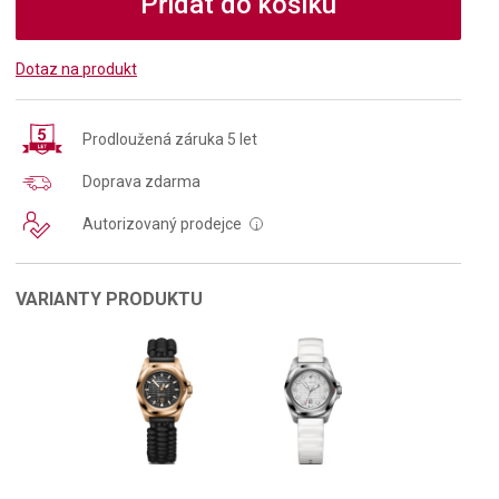
Přidat do košíku
Dotaz na produkt
Prodloužená záruka 5 let
Doprava zdarma
Autorizovaný prodejce
i
VARIANTY PRODUKTU