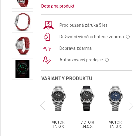
Dotaz na produkt
Prodloužená záruka 5 let
Doživotní výměna baterie zdarma
i
Doprava zdarma
Autorizovaný prodejce
i
VARIANTY PRODUKTU
a
Novinka
No
CTORINOX
VICTORINOX
VICTORINOX
VICTORINOX
VICTORINOX
N.O.X.
I.N.O.X.
I.N.O.X.
I.N.O.X.
I.N.O.X.