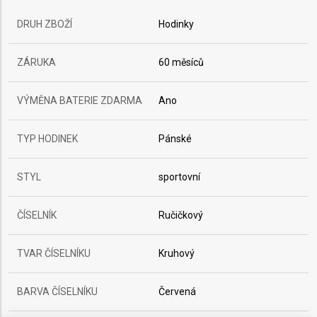
DRUH ZBOŽÍ
Hodinky
ZÁRUKA
60 měsíců
VÝMĚNA BATERIE ZDARMA
Ano
TYP HODINEK
Pánské
STYL
sportovní
ČÍSELNÍK
Ručičkový
TVAR ČÍSELNÍKU
Kruhový
BARVA ČÍSELNÍKU
Červená