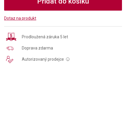
Přidat do košíku
Dotaz na produkt
Prodloužená záruka 5 let
Doprava zdarma
Autorizovaný prodejce
i