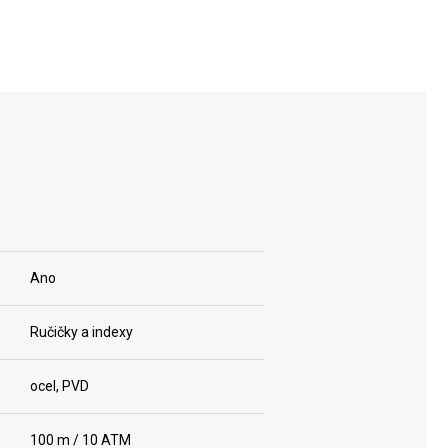
Ano
Ručičky a indexy
ocel, PVD
100 m / 10 ATM