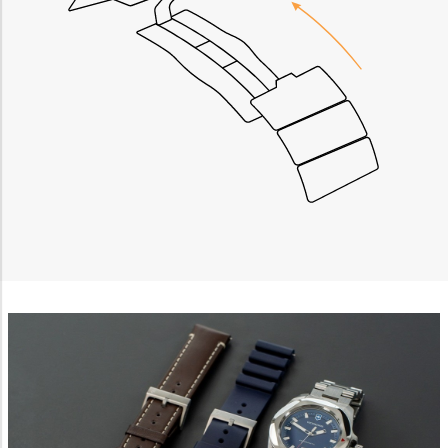
Non-IAB processing purposes:
Necessary
Performance
Functional
Advertising