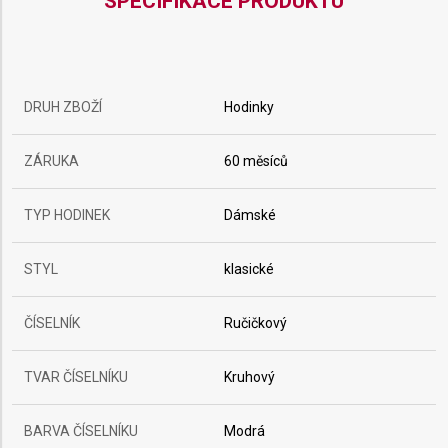
SPECIFIKACE PRODUKTU
DRUH ZBOŽÍ
Hodinky
ZÁRUKA
60 měsíců
TYP HODINEK
Dámské
STYL
klasické
ČÍSELNÍK
Ručičkový
TVAR ČÍSELNÍKU
Kruhový
BARVA ČÍSELNÍKU
Modrá