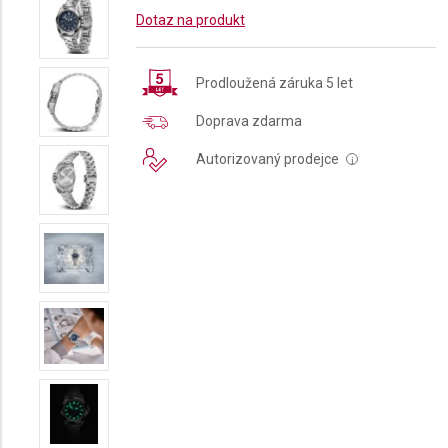
Dotaz na produkt
Prodloužená záruka 5 let
Doprava zdarma
Autorizovaný prodejce
i