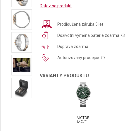
Dotaz na produkt
Prodloužená záruka 5 let
Doživotní výměna baterie zdarma
i
Doprava zdarma
Autorizovaný prodejce
i
VARIANTY PRODUKTU
VICTORINOX
MAVERICK
CHRONOGRAPH