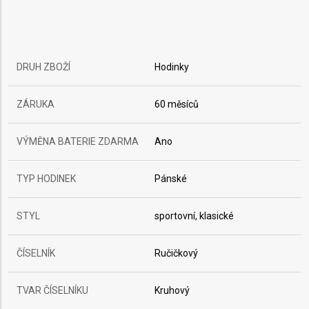
DRUH ZBOŽÍ
Hodinky
ZÁRUKA
60 měsíců
VÝMĚNA BATERIE ZDARMA
Ano
TYP HODINEK
Pánské
STYL
sportovní, klasické
ČÍSELNÍK
Ručičkový
TVAR ČÍSELNÍKU
Kruhový