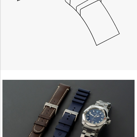
Necessary
Performance
Functional
Advertising