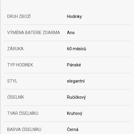
DRUH ZBOŽÍ
Hodinky
VÝMĚNA BATERIE ZDARMA
Ano
ZÁRUKA
60 měsíců
TYP HODINEK
Pánské
STYL
elegantní
ČÍSELNÍK
Ručičkový
TVAR ČÍSELNÍKU
Kruhový
BARVA ČÍSELNÍKU
Černá