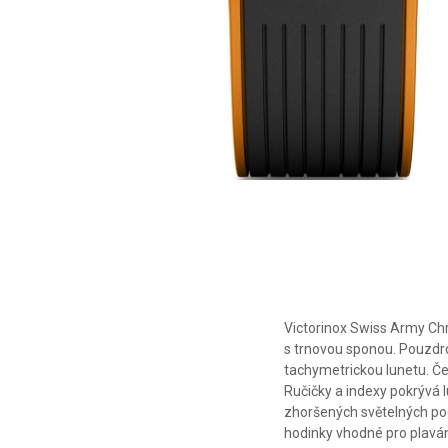
Victorinox Swiss Army Ch
s trnovou sponou. Pouzdr
tachymetrickou lunetu. Če
Ručičky a indexy pokrývá 
zhoršených světelných po
hodinky vhodné pro plaván