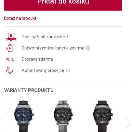
Přidat do košíku
Dotaz na produkt
Prodloužená záruka 5 let
Doživotní výměna baterie zdarma
i
Doprava zdarma
Autorizovaný prodejce
i
VARIANTY PRODUKTU