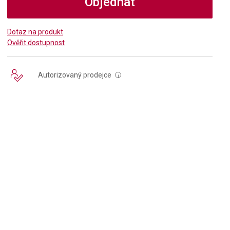
Objednat
Dotaz na produkt
Ověřit dostupnost
Autorizovaný prodejce
i