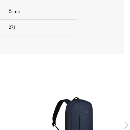
Černá
27 l