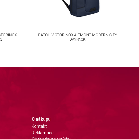
CTORINOX
BATOH VICTORINOX ALTMONT MODERN CITY
NG
DAYPACK
O nákupu
Kontakt
Reklamace