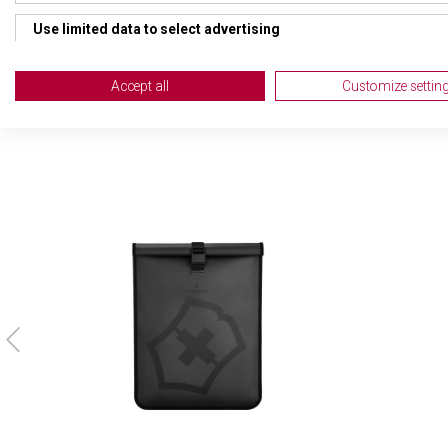
TYP ZAVAZADLA
Bat
Use limited data to select advertising
Create profiles for personalised advertising
Accept all
Customize settin
Use profiles to select personalised advertising
Create profiles to personalise content
Use profiles to select personalised content
Measure advertising performance
Measure content performance
Understand audiences through statistics or combinations of da
Develop and improve services
Use limited data to select content
IAB Special Features: