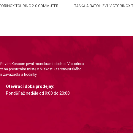
TORINOX TOURING 2.0 COMMUTER
TAŠKA A BATOH 2V1 VICTORINOX 
nářstvím Koscom první monobrand obchod Victorinox
ox na prestižním místě v blízkosti Staroměstského
í zavazadla a hodinky.
Otevírací doba prodejny:
Pondělí až neděle od 9:00 do 20:00