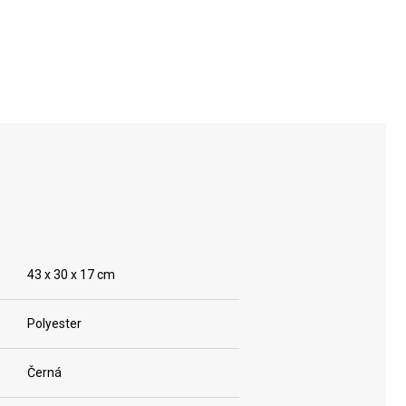
43 x 30 x 17 cm
Polyester
Černá