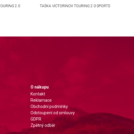
TOURING 2.0
TAŠKA VICTORINOX TOURING 2.0 SPORTS
O nákupu
Kontakt
Reklamace
Obchodní podmínky
Odstoupení od smlouvy
GDPR
Zpětný odběr