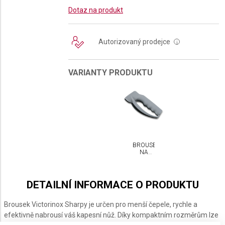
Dotaz na produkt
Autorizovaný prodejce
i
VARIANTY PRODUKTU
BROUSEK
NA
NOŽE
VICTORINOX
DETAILNÍ INFORMACE O PRODUKTU
Brousek Victorinox Sharpy je určen pro menší čepele, rychle a
efektivně nabrousí váš kapesní nůž. Díky kompaktním rozměrům lze