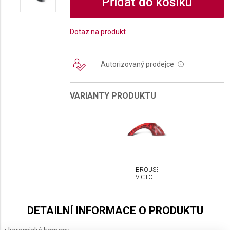
Přidat do košíku
Dotaz na produkt
Autorizovaný prodejce
i
VARIANTY PRODUKTU
BROUSEK
VICTORINOX
S
KERAMICKÝMI
KOLEČKY
DETAILNÍ INFORMACE O PRODUKTU