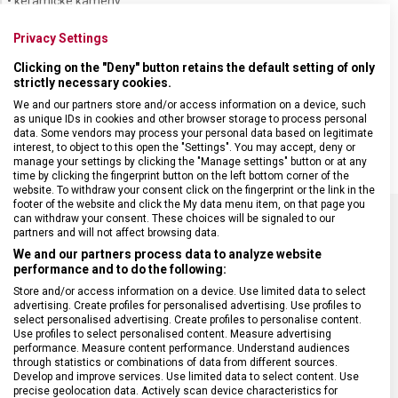
• keramické kameny
• možnost nastavení dle požadované hrubosti broušení
Privacy Settings
• ergonomický tvar pro lepší manipulaci
• rozměry 205 x 65 x 55 mm
Clicking on the "Deny" button retains the default setting of only
strictly necessary cookies.
Hřbet nože natočte směrem ven tak, aby brusný úhel dosahoval
We and our partners store and/or access information on a device, such
velikosti přibližně 20 stupňů. Řezné ostří po obou stranách s jistotou
as unique IDs in cookies and other browser storage to process personal
několikrát přetáhněte přes brousek. Na brousek příliš netlačte.
data. Some vendors may process your personal data based on legitimate
interest, to object to this open the "Settings". You may accept, deny or
manage your settings by clicking the "Manage settings" button or at any
time by clicking the fingerprint button on the left bottom corner of the
website. To withdraw your consent click on the fingerprint or the link in the
footer of the website and click the My data menu item, on that page you
can withdraw your consent. These choices will be signaled to our
partners and will not affect browsing data.
SPECIFIKACE PRODUKTU
We and our partners process data to analyze website
performance and to do the following:
Store and/or access information on a device. Use limited data to select
advertising. Create profiles for personalised advertising. Use profiles to
select personalised advertising. Create profiles to personalise content.
Use profiles to select personalised content. Measure advertising
DRUH ZBOŽÍ
Kuchyňské vybavení
performance. Measure content performance. Understand audiences
through statistics or combinations of data from different sources.
Develop and improve services. Use limited data to select content. Use
ZÁRUKA
24 měsíců
precise geolocation data. Actively scan device characteristics for