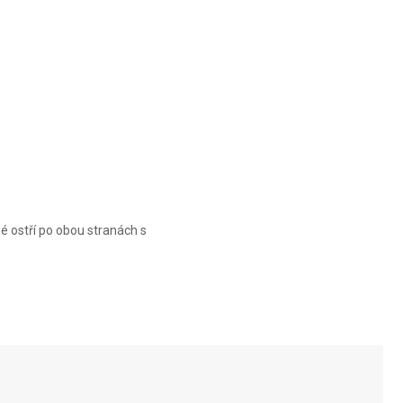
é ostří po obou stranách s