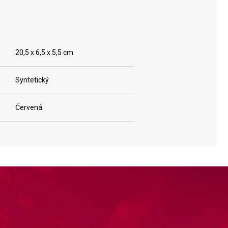
20,5 x 6,5 x 5,5 cm
Syntetický
Červená