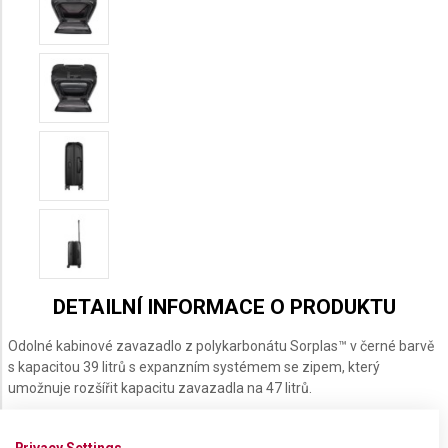
DETAILNÍ INFORMACE O PRODUKTU
Odolné kabinové zavazadlo z polykarbonátu Sorplas™ v černé barvě
s kapacitou 39 litrů s expanzním systémem se zipem, který
umožnuje rozšířit kapacitu zavazadla na 47 litrů.
Privacy Settings