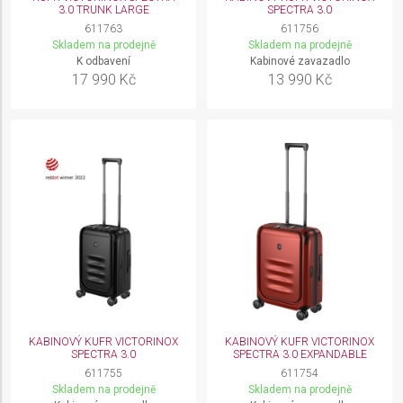
3.0 TRUNK LARGE
SPECTRA 3.0
611763
611756
Skladem na prodejně
Skladem na prodejně
K odbavení
Kabinové zavazadlo
17 990 Kč
13 990 Kč
KABINOVÝ KUFR VICTORINOX
KABINOVÝ KUFR VICTORINOX
SPECTRA 3.0
SPECTRA 3.0 EXPANDABLE
611755
611754
Skladem na prodejně
Skladem na prodejně