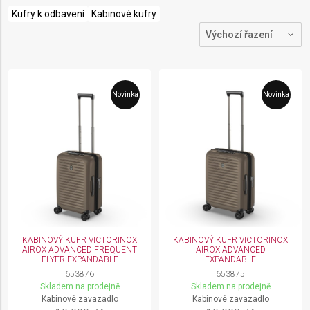
Kufry k odbavení
Kabinové kufry
Novinka
Novinka
KABINOVÝ KUFR VICTORINOX
KABINOVÝ KUFR VICTORINOX
AIROX ADVANCED FREQUENT
AIROX ADVANCED
FLYER EXPANDABLE
EXPANDABLE
653876
653875
Skladem na prodejně
Skladem na prodejně
Kabinové zavazadlo
Kabinové zavazadlo