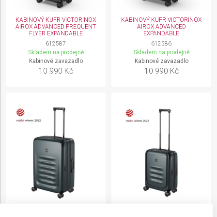
KABINOVÝ KUFR VICTORINOX
KABINOVÝ KUFR VICTORINOX
AIROX ADVANCED FREQUENT
AIROX ADVANCED
FLYER EXPANDABLE
EXPANDABLE
612587
612586
Skladem na prodejně
Skladem na prodejně
Kabinové zavazadlo
Kabinové zavazadlo
10 990 Kč
10 990 Kč
KUFR VICTORINOX SPECTRA
KABINOVÝ KUFR VICTORINOX