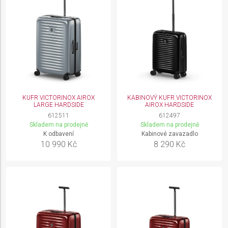
KUFR VICTORINOX AIROX
KABINOVÝ KUFR VICTORINOX
LARGE HARDSIDE
AIROX HARDSIDE
612511
612497
Skladem na prodejně
Skladem na prodejně
K odbavení
Kabinové zavazadlo
10 990 Kč
8 290 Kč