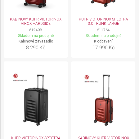
KABINOVÝ KUFR VICTORINOX
KUFR VICTORINOX SPECTRA
AIROX HARDSIDE
3.0 TRUNK LARGE
612498
611764
Skladem na prodejně
Skladem na prodejně
Kabinové zavazadlo
K odbavení
8 290 Kč
17 990 Kč
KUFR VICTORINOX SPECTRA
KABINOVÝ KUFR VICTORINOX