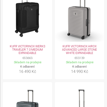
KUFR VICTORINOX WERKS
KUFR VICTORINOX AIROX
TRAVELER 7.0 MEDIUM
ADVANCED LARGE STONE
EXPANDABLE
WHITE EXPANDABLE
653663
653139
Skladem na prodejně
Skladem na prodejně
K odbavení
K odbavení
16 490 Kč
14 990 Kč