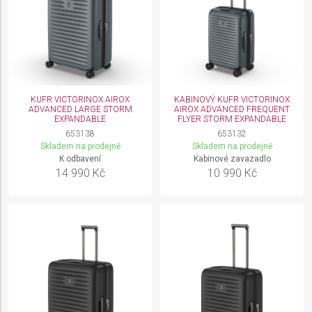
KUFR VICTORINOX AIROX
KABINOVÝ KUFR VICTORINOX
ADVANCED LARGE STORM
AIROX ADVANCED FREQUENT
EXPANDABLE
FLYER STORM EXPANDABLE
653138
653132
Skladem na prodejně
Skladem na prodejně
K odbavení
Kabinové zavazadlo
14 990 Kč
10 990 Kč