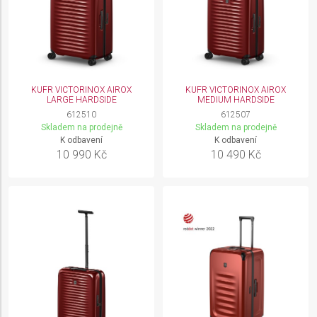
KUFR VICTORINOX AIROX
KUFR VICTORINOX AIROX
LARGE HARDSIDE
MEDIUM HARDSIDE
612510
612507
Skladem na prodejně
Skladem na prodejně
K odbavení
K odbavení
10 990 Kč
10 490 Kč