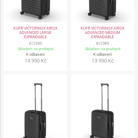
KUFR VICTORINOX AIROX
KUFR VICTORINOX AIROX
ADVANCED LARGE
ADVANCED MEDIUM
EXPANDABLE
EXPANDABLE
612590
612589
Skladem na prodejně
Skladem na prodejně
K odbavení
K odbavení
14 990 Kč
13 990 Kč