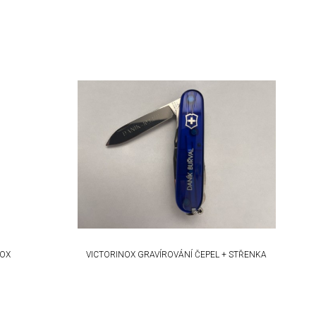
NOX
VICTORINOX GRAVÍROVÁNÍ ČEPEL + STŘENKA