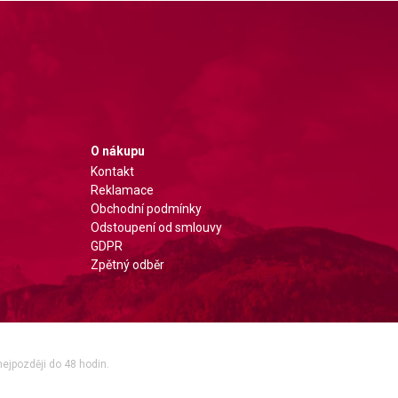
O nákupu
Kontakt
Reklamace
Obchodní podmínky
Odstoupení od smlouvy
GDPR
Zpětný odběr
nejpozději do 48 hodin.