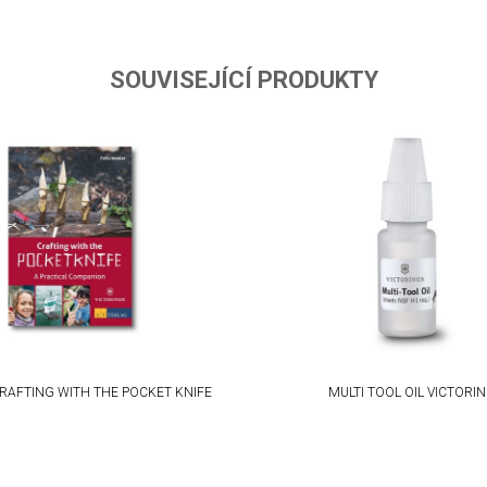
ta from different sources
SOUVISEJÍCÍ PRODUKTY
RAFTING WITH THE POCKET KNIFE
MULTI TOOL OIL VICTORI