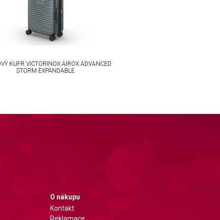
VÝ KUFR VICTORINOX AIROX ADVANCED
STORM EXPANDABLE
O nákupu
Kontakt
Reklamace