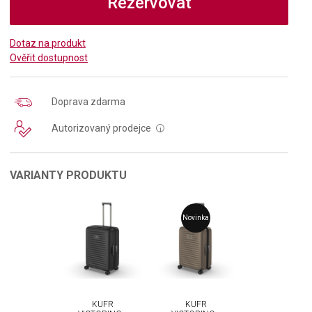
Rezervovat
Dotaz na produkt
Ověřit dostupnost
Doprava zdarma
Autorizovaný prodejce
i
VARIANTY PRODUKTU
Novinka
KUFR
KUFR