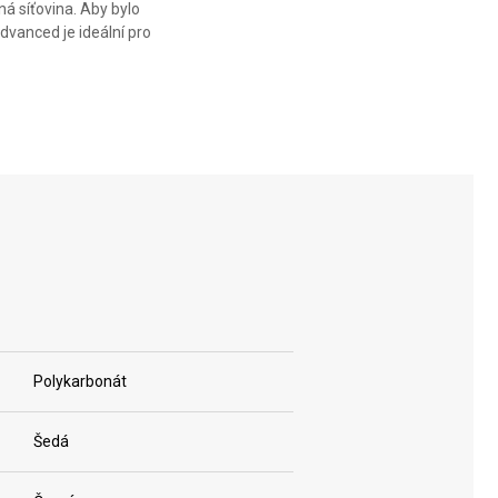
ná síťovina. Aby bylo
Advanced je ideální pro
Polykarbonát
Šedá