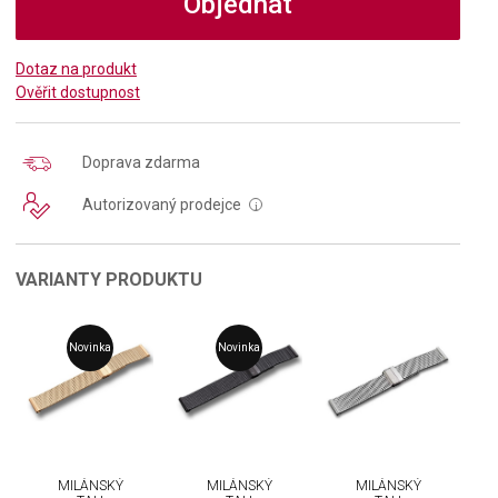
Objednat
Dotaz na produkt
Ověřit dostupnost
Doprava zdarma
Autorizovaný prodejce
i
VARIANTY PRODUKTU
Novinka
Novinka
MILÁNSKÝ
MILÁNSKÝ
MILÁNSKÝ