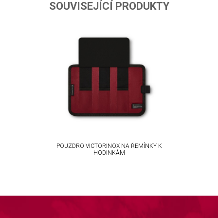
ta from different sources
SOUVISEJÍCÍ PRODUKTY
POUZDRO VICTORINOX NA ŘEMÍNKY K
HODINKÁM