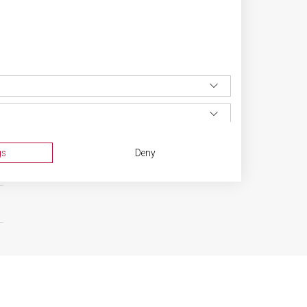
gs
Deny