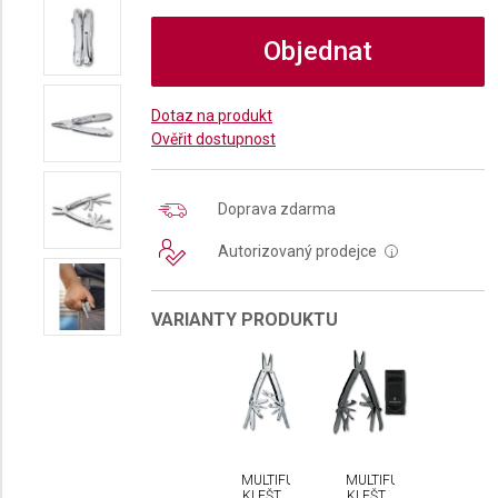
Objednat
Dotaz na produkt
Ověřit dostupnost
Doprava zdarma
Autorizovaný prodejce
i
VARIANTY PRODUKTU
MULTIFUNKČNÍ
MULTIFUNKČNÍ
KLEŠTĚ
KLEŠTĚ