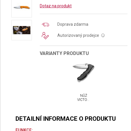
Dotaz na produkt
Doprava zdarma
Autorizovaný prodejce
i
VARIANTY PRODUKTU
NŮŽ
VICTORINOX
HUNTER
PRO M
DETAILNÍ INFORMACE O PRODUKTU
FUNKCE: