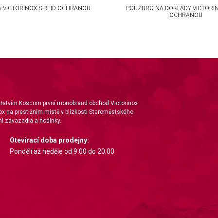
A VICTORINOX S RFID OCHRANOU
POUZDRO NA DOKLADY VICTORIN
OCHRANOU
nářstvím Koscom první monobrand obchod Victorinox
ox na prestižním místě v blízkosti Staroměstského
í zavazadla a hodinky.
Otevírací doba prodejny:
Pondělí až neděle od 9:00 do 20:00