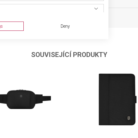
 11 x 2 cm
gs
Deny
SOUVISEJÍCÍ PRODUKTY
ta from different sources