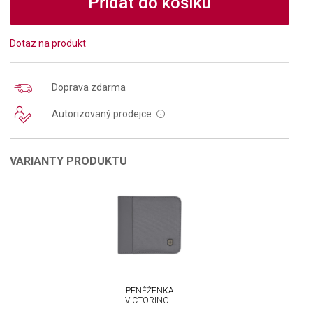
Přidat do košíku
Dotaz na produkt
Doprava zdarma
Autorizovaný prodejce
i
VARIANTY PRODUKTU
PENĚŽENKA
VICTORINOX
BI-FOLD S