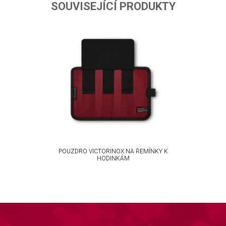
ta from different sources
SOUVISEJÍCÍ PRODUKTY
POUZDRO VICTORINOX NA ŘEMÍNKY K
HODINKÁM