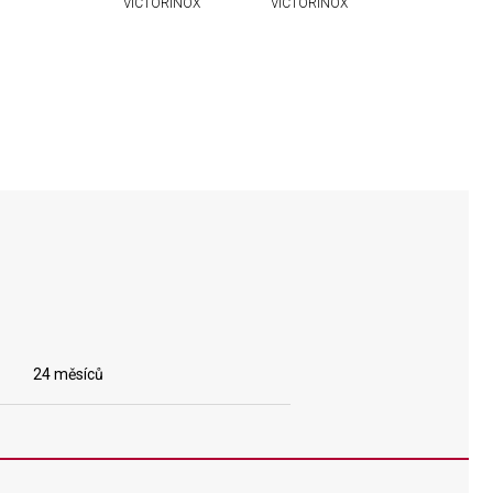
VICTORINOX
VICTORINOX
24 měsíců