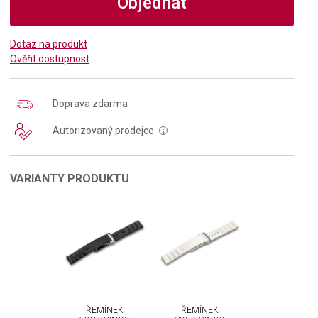
Objednat
Dotaz na produkt
Ověřit dostupnost
Doprava zdarma
Autorizovaný prodejce
i
VARIANTY PRODUKTU
ŘEMÍNEK
ŘEMÍNEK