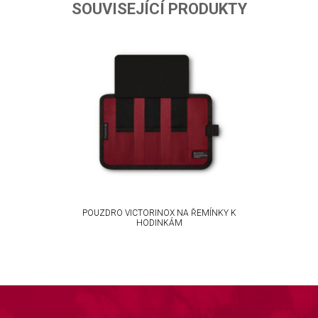
ta from different sources
SOUVISEJÍCÍ PRODUKTY
POUZDRO VICTORINOX NA ŘEMÍNKY K
HODINKÁM