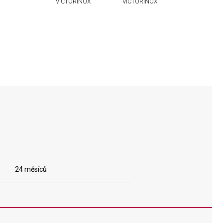
VICTORINOX
VICTORINOX
24 měsíců