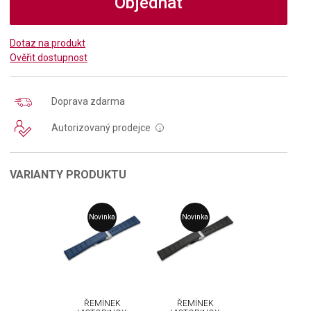
Objednat
Dotaz na produkt
Ověřit dostupnost
Doprava zdarma
Autorizovaný prodejce
i
VARIANTY PRODUKTU
Novinka
Novinka
ŘEMÍNEK
ŘEMÍNEK