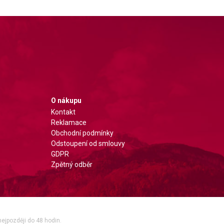
O nákupu
Kontakt
Reklamace
Obchodní podmínky
Odstoupení od smlouvy
GDPR
Zpětný odběr
nejpozději do 48 hodin.