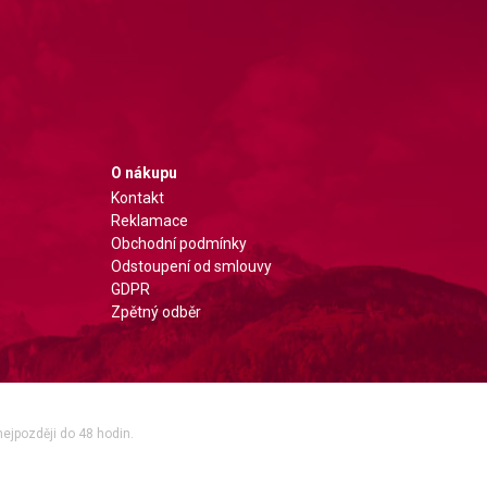
O nákupu
Kontakt
Reklamace
Obchodní podmínky
Odstoupení od smlouvy
GDPR
Zpětný odběr
nejpozději do 48 hodin.