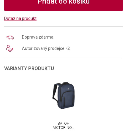
Přidat do košíku
Dotaz na produkt
Doprava zdarma
Autorizovaný prodejce
i
VARIANTY PRODUKTU
BATOH
VICTORINOX
ALTMONT