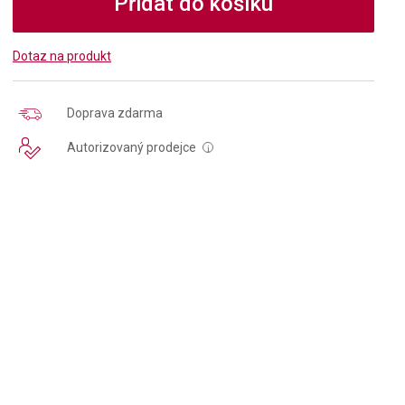
Přidat do košíku
Dotaz na produkt
Doprava zdarma
Autorizovaný prodejce
i