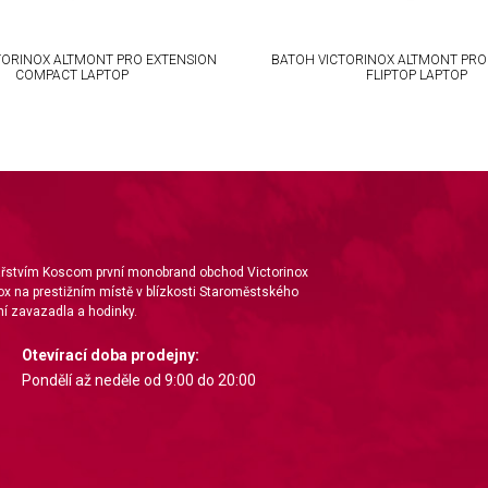
TORINOX ALTMONT PRO EXTENSION
BATOH VICTORINOX ALTMONT PRO
COMPACT LAPTOP
FLIPTOP LAPTOP
nářstvím Koscom první monobrand obchod Victorinox
ox na prestižním místě v blízkosti Staroměstského
í zavazadla a hodinky.
Otevírací doba prodejny:
Pondělí až neděle od 9:00 do 20:00