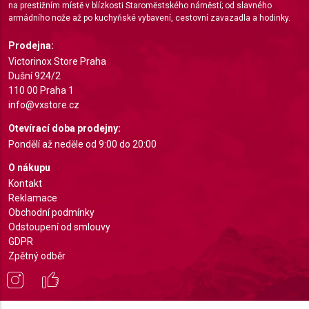
Advertising
na prestižním místě v blízkosti Staroměstského náměstí; od slavného
armádního nože až po kuchyňské vybavení, cestovní zavazadla a hodinky.
Prodejna:
Victorinox Store Praha
Dušní 924/2
110 00 Praha 1
info@vxstore.cz
Otevírací doba prodejny:
Pondělí až neděle od 9:00 do 20:00
O nákupu
Kontakt
Reklamace
Obchodní podmínky
Odstoupení od smlouvy
GDPR
Zpětný odběr