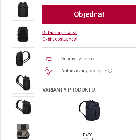
Objednat
Dotaz na produkt
Ověřit dostupnost
Doprava zdarma
Autorizovaný prodejce
i
VARIANTY PRODUKTU
BATOH
VICTORINOX