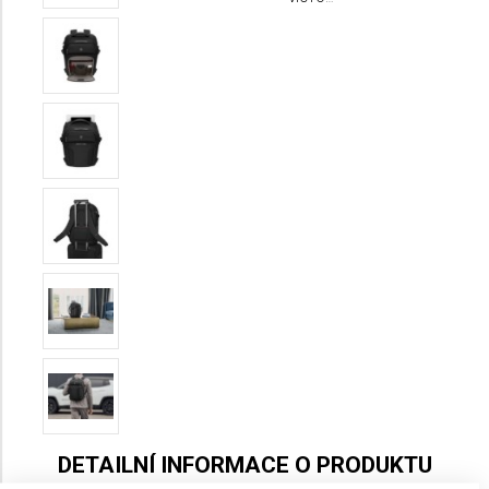
WERKS
TRAVELER
7.0
BOARDING
EXPANDABLE
DETAILNÍ INFORMACE O PRODUKTU