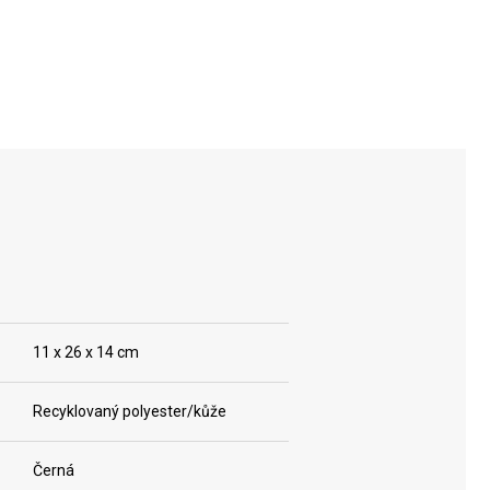
11 x 26 x 14 cm
Recyklovaný polyester/kůže
Černá