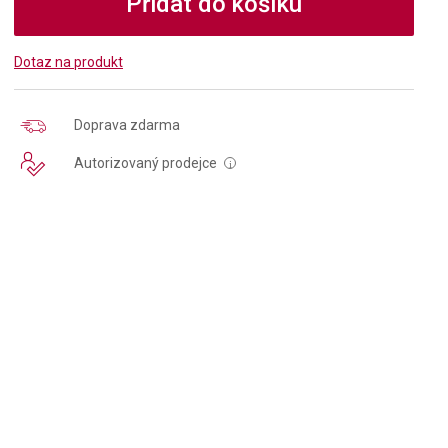
Přidat do košíku
Dotaz na produkt
Doprava zdarma
Autorizovaný prodejce
i