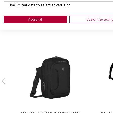
TYP ZAVAZADLA
Kosm
Use limited data to select advertising
Create profiles for personalised advertising
Accept all
Customize settin
Use profiles to select personalised advertising
Create profiles to personalise content
Use profiles to select personalised content
Measure advertising performance
Measure content performance
Understand audiences through statistics or combinations of da
Develop and improve services
Use limited data to select content
IAB Special Features: