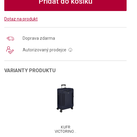
Přidat do košíku
Dotaz na produkt
Doprava zdarma
Autorizovaný prodejce
i
VARIANTY PRODUKTU
KUFR
VICTORINOX
WERKS