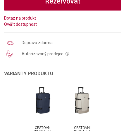
Rezervovat
Dotaz na produkt
Ověřit dostupnost
Doprava zdarma
Autorizovaný prodejce
i
VARIANTY PRODUKTU
CESTOVNÍ
CESTOVNÍ