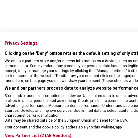
Privacy Settings
Clicking on the "Deny" button retains the default setting of only st
We and our partners store and/or access information on a device, such as un
personal data. Some vendors may process your personal data based on legitimat
accept, deny or manage your settings by clicking the "Manage settings" button or
bottom corner of the website. To withdraw your consent click on the fingerprint 
menu item, on that page you can withdraw your consent. These choices will be 
We and our partners process data to analyze website performance 
Store and/or access information on a device. Use limited data to select adverti
profiles to select personalised advertising. Create profiles to personalise con
advertising performance. Measure content performance. Understand audiences 
sources. Develop and improve services. Use limited data to select content. U
characteristics for identification.
Data may be shared outside of the European Union and send to the USA.
Your consent and the cookie policy applies solely to this website/app.
View Partner List (2 IAB Vendors)