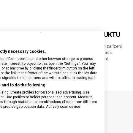
DETAILNÍ INFORMACE O PRODUKTU
• Inovativní vestavěná 360° ochrana elektronických zařízení
rictly necessary cookies.
• Organizační panel pro rychlý přístup k nezbytnostem
• Odnímatelný ramenní popruh pro pohodlné nošení
ique IDs in cookies and other browser storage to process
e interest, to object to this open the "Settings". You may
 at any time by clicking the fingerprint button on the left
or the link in the footer of the website and click the My data
signaled to our partners and will not affect browsing data.
and to do the following:
sing. Create profiles for personalised advertising. Use
tent. Use profiles to select personalised content. Measure
through statistics or combinations of data from different
se precise geolocation data. Actively scan device
SPECIFIKACE PRODUKTU