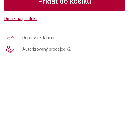
Přidat do košíku
Dotaz na produkt
Doprava zdarma
Autorizovaný prodejce
i