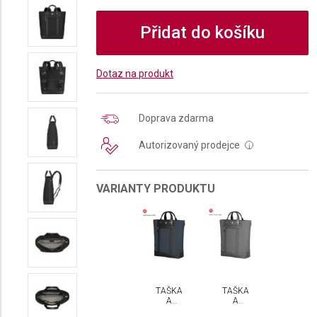
Přidat do košíku
Dotaz na produkt
Doprava zdarma
Autorizovaný prodejce
i
VARIANTY PRODUKTU
TAŠKA
TAŠKA
A
A
BATOH
BATOH