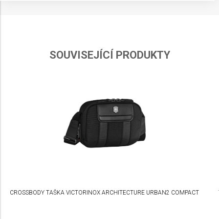
Store and/or access information on a device
Use limited data to select advertising
Create profiles for personalised advertising
SOUVISEJÍCÍ PRODUKTY
Use profiles to select personalised
advertising
Create profiles to personalise content
Use profiles to select personalised content
Measure advertising performance
Measure content performance
Understand audiences through statistics or
combinations of data from different sources
CROSSBODY TAŠKA VICTORINOX ARCHITECTURE URBAN2 COMPACT
Develop and improve services