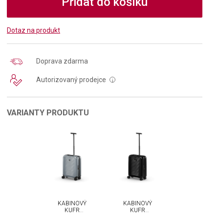
Přidat do košíku
Dotaz na produkt
Doprava zdarma
Autorizovaný prodejce
i
VARIANTY PRODUKTU
KABINOVÝ
KABINOVÝ
KUFR
KUFR
VICTORINOX
VICTORINOX