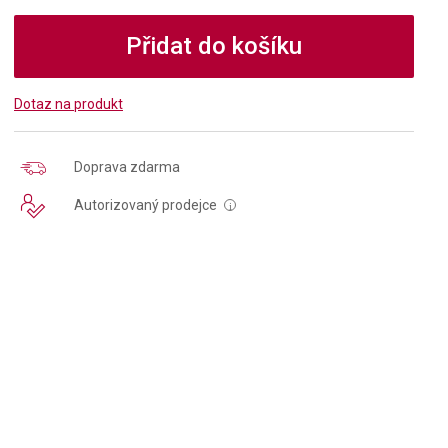
Přidat do košíku
Dotaz na produkt
Doprava zdarma
Autorizovaný prodejce
i