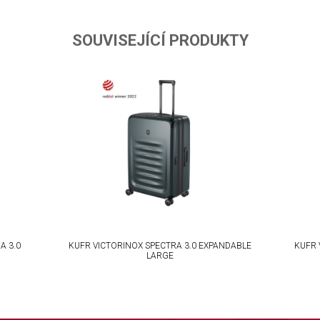
ta from different sources
SOUVISEJÍCÍ PRODUKTY
A 3.0
KUFR VICTORINOX SPECTRA 3.0 EXPANDABLE
KUFR 
LARGE