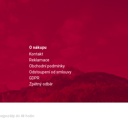
O nákupu
Kontakt
Reklamace
Obchodní podmínky
Odstoupení od smlouvy
GDPR
Zpětný odběr
nejpozději do 48 hodin.