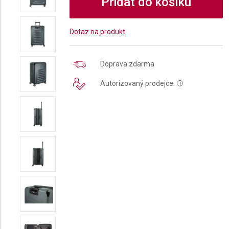
Přidat do košíku
Dotaz na produkt
Doprava zdarma
Autorizovaný prodejce
i