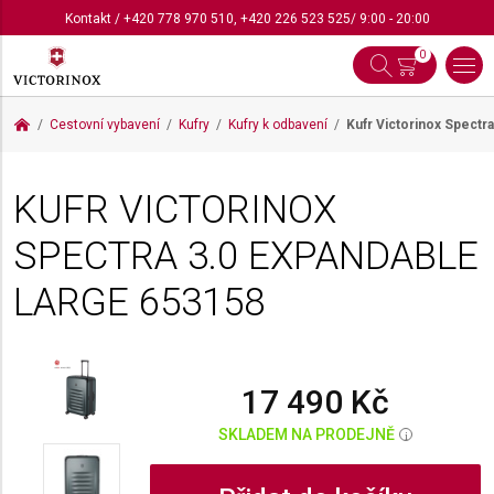
Kontakt
/
+420 778 970 510
,
+420 226 523 525
/ 9:00 - 20:00
0
Cestovní vybavení
Kufry
Kufry k odbavení
Kufr Victorinox Spectr
KUFR VICTORINOX
SPECTRA 3.0 EXPANDABLE
LARGE
653158
17 490 Kč
SKLADEM NA PRODEJNĚ
i