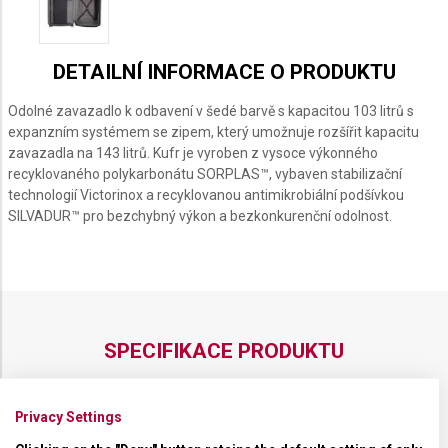
DETAILNÍ INFORMACE O PRODUKTU
Odolné zavazadlo k odbavení v šedé barvě s kapacitou 103 litrů s
expanzním systémem se zipem, který umožnuje rozšířit kapacitu
zavazadla na 143 litrů. Kufr je vyroben z vysoce výkonného
recyklovaného polykarbonátu SORPLAS™, vybaven stabilizační
technologií Victorinox a recyklovanou antimikrobiální podšívkou
SILVADUR™ pro bezchybný výkon a bezkonkurenční odolnost.
SPECIFIKACE PRODUKTU
Privacy Settings