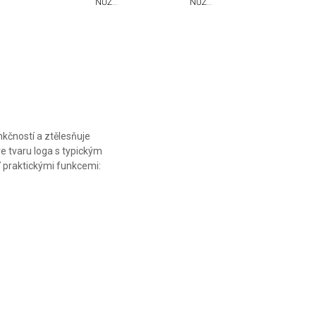
NŮŽ
NŮŽ
VICTORINOX
VICTORINOX
CLASSIC SD
CLASSIC SD
PARIS STYLE
NEW YORK
STYLE
nkčností a ztělesňuje
e tvaru loga s typickým
 praktickými funkcemi: