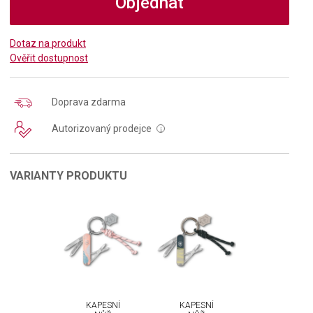
Objednat
Dotaz na produkt
Ověřit dostupnost
Doprava zdarma
Autorizovaný prodejce
i
VARIANTY PRODUKTU
KAPESNÍ
KAPESNÍ