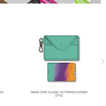
NOX
SWISS CARD CLASSIC VICTORINOX SYDNEY
KA
STYLE