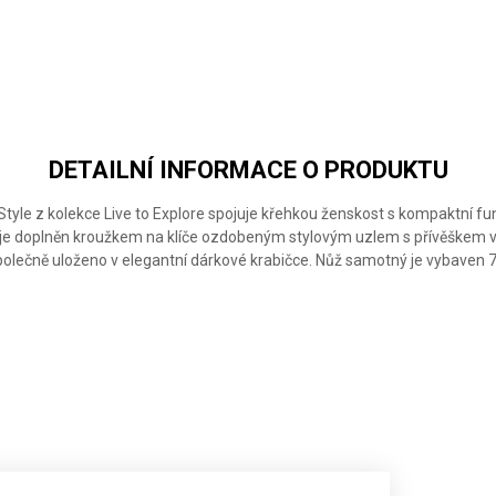
DETAILNÍ INFORMACE O PRODUKTU
tyle z kolekce Live to Explore spojuje křehkou ženskost s kompaktní fu
 je doplněn kroužkem na klíče ozdobeným stylovým uzlem s přívěškem v
olečně uloženo v elegantní dárkové krabičce. Nůž samotný je vybaven 7