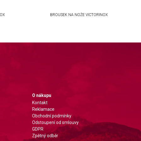
NOX
BROUSEK NA NOŽE VICTORINOX
O nákupu
Kontakt
Reklamace
Obchodní podmínky
Odstoupení od smlouvy
GDPR
Zpětný odběr