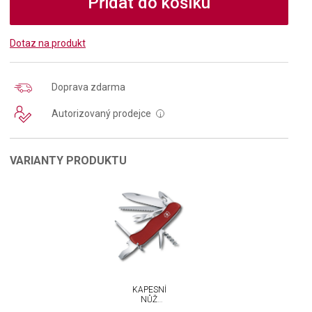
Přidat do košíku
Dotaz na produkt
Doprava zdarma
Autorizovaný prodejce
i
VARIANTY PRODUKTU
KAPESNÍ
NŮŽ
VICTORINOX