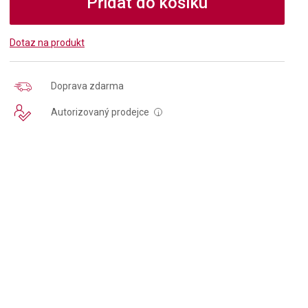
Přidat do košíku
Dotaz na produkt
Doprava zdarma
Autorizovaný prodejce
i