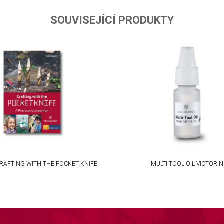
ta from different sources
SOUVISEJÍCÍ PRODUKTY
RAFTING WITH THE POCKET KNIFE
MULTI TOOL OIL VICTORI