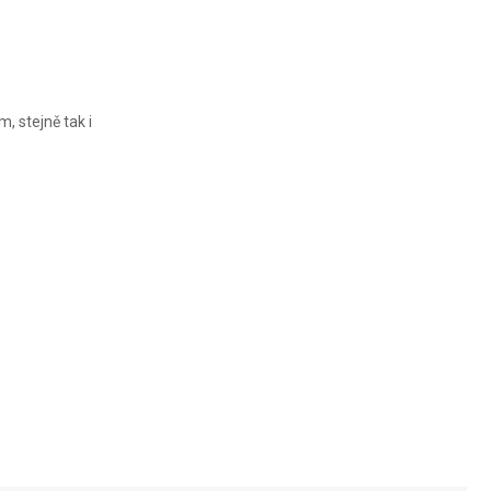
 stejně tak i