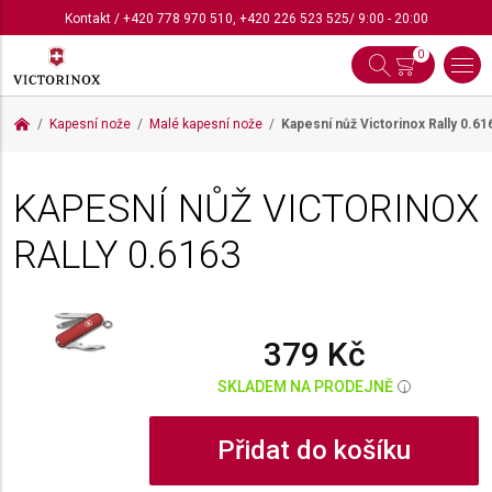
Kontakt
/
+420 778 970 510
,
+420 226 523 525
/ 9:00 - 20:00
0
Kapesní nože
Malé kapesní nože
Kapesní nůž Victorinox Rally
0.61
KAPESNÍ NŮŽ VICTORINOX
RALLY
0.6163
379 Kč
SKLADEM NA PRODEJNĚ
i
Přidat do košíku