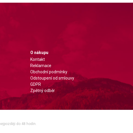
O nákupu
Kontakt
Reklamace
Obchodní podmínky
Odstoupení od smlouvy
GDPR
Zpětný odběr
nejpozději do 48 hodin.