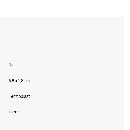
Ne
5,8 x 1,8 cm
Termoplast
Černá