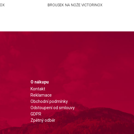
NOX
BROUSEK NA NOŽE VICTORINOX
O nákupu
Kontakt
Reklamace
Obchodní podmínky
Odstoupení od smlouvy
GDPR
Zpětný odběr