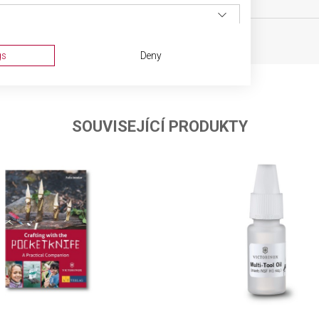
gs
Deny
SOUVISEJÍCÍ PRODUKTY
ta from different sources