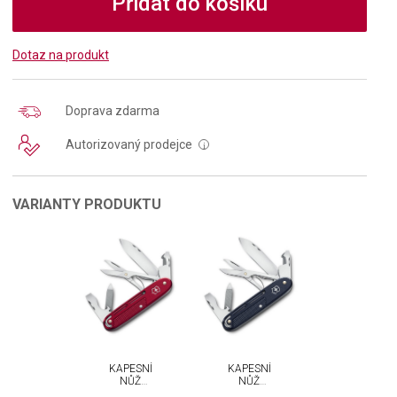
Přidat do košíku
Dotaz na produkt
Doprava zdarma
Autorizovaný prodejce
i
VARIANTY PRODUKTU
KAPESNÍ
KAPESNÍ
NŮŽ
NŮŽ
VICTORINOX
VICTORINOX