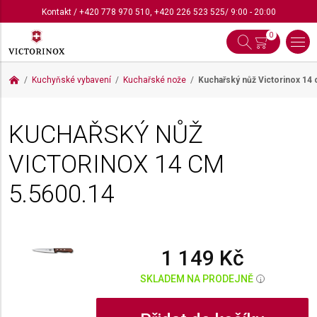
Kontakt
/
+420 778 970 510
,
+420 226 523 525
/ 9:00 - 20:00
0
Kuchyňské vybavení
Kuchařské nože
Kuchařský nůž Victorinox 14
KUCHAŘSKÝ NŮŽ
VICTORINOX 14 CM
5.5600.14
1 149 Kč
SKLADEM NA PRODEJNĚ
i