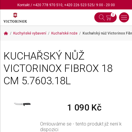
Kontakt
/
+420 778 970 510
,
+420 226 523 525
/ 9:00 - 20:00
0
Kuchyňské vybavení
Kuchařské nože
Kuchařský nůž Victorinox Fi
KUCHAŘSKÝ NŮŽ
VICTORINOX FIBROX 18
CM
5.7603.18L
1 090 Kč
Omlouváme se - tento produkt již není k
dispozici