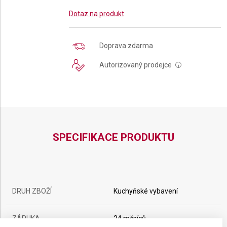
Dotaz na produkt
Doprava zdarma
Autorizovaný prodejce
i
SPECIFIKACE PRODUKTU
DRUH ZBOŽÍ
Kuchyňské vybavení
ZÁRUKA
24 měsíců