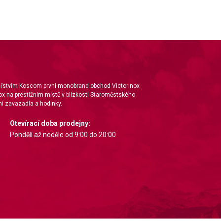
nářstvím Koscom první monobrand obchod Victorinox
ox na prestižním místě v blízkosti Staroměstského
í zavazadla a hodinky.
Otevírací doba prodejny:
Pondělí až neděle od 9:00 do 20:00