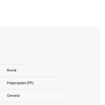
CM
Rovné
Polypropylen (PP)
Červená