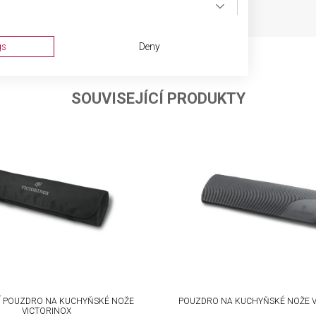
gs
Deny
SOUVISEJÍCÍ PRODUKTY
ta from different sources
Í POUZDRO NA KUCHYŇSKÉ NOŽE
POUZDRO NA KUCHYŇSKÉ NOŽE V
VICTORINOX