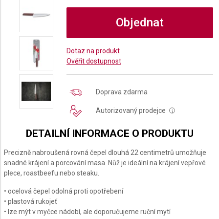
Objednat
Dotaz na produkt
Ověřit dostupnost
Doprava zdarma
Autorizovaný prodejce
i
DETAILNÍ INFORMACE O PRODUKTU
Precizně nabroušená rovná čepel dlouhá 22 centimetrů umožňuje
snadné krájení a porcování masa. Nůž je ideální na krájení vepřové
plece, roastbeefu nebo steaku.
• ocelová čepel odolná proti opotřebení
• plastová rukojeť
• lze mýt v myčce nádobí, ale doporučujeme ruční mytí